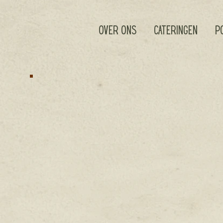
OVER ONS
CATERINGEN
P