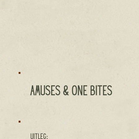
Amuses & One bites
Uitleg: