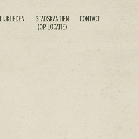
ELIJKHEDEN
stadskantien
CONTACT
(op locatie)