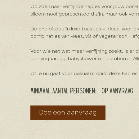
Op zoek naar verfijnde hapjes voor jouw borre
alleen mooi gepresenteerd zijn, maar ook ver
De one bites zijn luxe toastjes – ideaal voor 
combinaties van vlees, vis of vegetarisch – 
Voor wie net wat meer verfijning zoekt, is er
een verjaardag, babyshower of teamborrel. Al
Of je nu gaat voor casual of chic: deze hapjes
Minimaal aantal personen:
op aanvraag
Doe een aanvraag