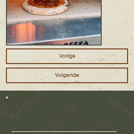
Vorige
Volgende
Klaar om te tafelen?