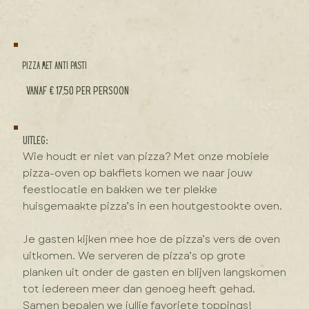
Pizza met anti pasti
vanaf € 17,50 per persoon
Uitleg:
Wie houdt er niet van pizza? Met onze mobiele
pizza-oven op bakfiets komen we naar jouw
feestlocatie en bakken we ter plekke
huisgemaakte pizza’s in een houtgestookte oven.
Je gasten kijken mee hoe de pizza’s vers de oven
uitkomen. We serveren de pizza’s op grote
planken uit onder de gasten en blijven langskomen
tot iedereen meer dan genoeg heeft gehad.
Samen bepalen we jullie favoriete toppings!