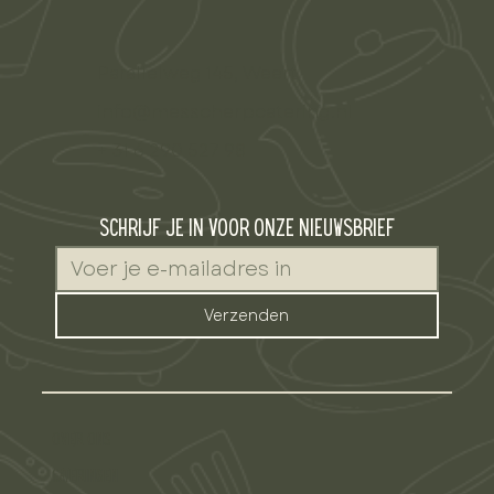
Parallelweg 145, Weert
info@messcherpcatering.nl
+ 31 6 290 527 98
Schrijf je in voor onze nieuwsbrief
Verzenden
OVER ONS
CATERINGEN